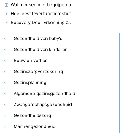
Wat mensen niet begrijpen over NSCLC
Hoe leest leverfunctietestuitslagen
Recovery Door Erkenning & Aanvaarding van een verslaving
Gezondheid van baby's
Gezondheid van kinderen
Rouw en verlies
Gezinszorgverzekering
Gezinsplanning
Algemene gezinsgezondheid
Zwangerschapsgezondheid
Gezondheidszorg
Mannengezondheid