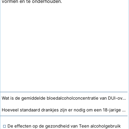
vormen en te onderhouden.
Wat is de gemiddelde bloedalcoholconcentratie van DUI-overtreders in Pa?
Hoeveel standaard drankjes zijn er nodig om een ​​18-jarige vrouw dronken te krijgen?
De effecten op de gezondheid van Teen alcoholgebruik