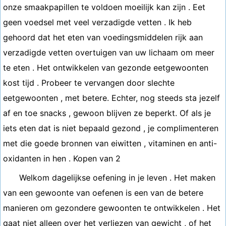
onze smaakpapillen te voldoen moeilijk kan zijn . Eet
geen voedsel met veel verzadigde vetten . Ik heb
gehoord dat het eten van voedingsmiddelen rijk aan
verzadigde vetten overtuigen van uw lichaam om meer
te eten . Het ontwikkelen van gezonde eetgewoonten
kost tijd . Probeer te vervangen door slechte
eetgewoonten , met betere. Echter, nog steeds sta jezelf
af en toe snacks , gewoon blijven ze beperkt. Of als je
iets eten dat is niet bepaald gezond , je complimenteren
met die goede bronnen van eiwitten , vitaminen en anti-
oxidanten in hen . Kopen van 2
Welkom dagelijkse oefening in je leven . Het maken
van een gewoonte van oefenen is een van de betere
manieren om gezondere gewoonten te ontwikkelen . Het
gaat niet alleen over het verliezen van gewicht , of het