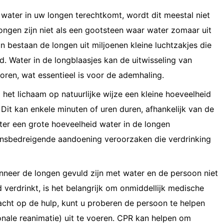
 water in uw longen terechtkomt, wordt dit meestal niet
ongen zijn niet als een gootsteen waar water zomaar uit
 bestaan ​​de longen uit miljoenen kleine luchtzakjes die
 Water in de longblaasjes kan de uitwisseling van
oren, wat essentieel is voor de ademhaling.
 het lichaam op natuurlijke wijze een kleine hoeveelheid
Dit kan enkele minuten of uren duren, afhankelijk van de
hter een grote hoeveelheid water in de longen
ensbedreigende aandoening veroorzaken die verdrinking
nneer de longen gevuld zijn met water en de persoon niet
verdrinkt, is het belangrijk om onmiddellijk medische
wacht op de hulp, kunt u proberen de persoon te helpen
nale reanimatie) uit te voeren. CPR kan helpen om