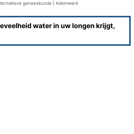
lternatieve geneeskunde
|
Ademwerk
eveelheid water in uw longen krijgt,