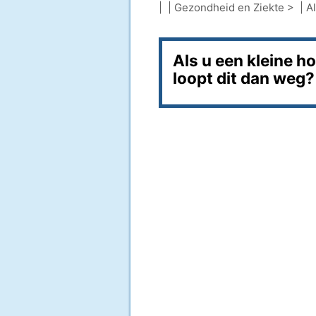
| |
Gezondheid en Ziekte
> |
A
Als u een kleine ho
loopt dit dan weg?