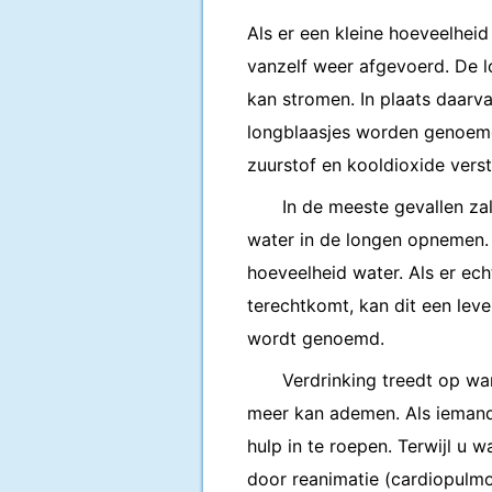
Als er een kleine hoeveelheid
vanzelf weer afgevoerd. De l
kan stromen. In plaats daarvan
longblaasjes worden genoemd.
zuurstof en kooldioxide verst
In de meeste gevallen zal
water in de longen opnemen. 
hoeveelheid water. Als er ec
terechtkomt, kan dit een lev
wordt genoemd.
Verdrinking treedt op wa
meer kan ademen. Als iemand 
hulp in te roepen. Terwijl u 
door reanimatie (cardiopulmo