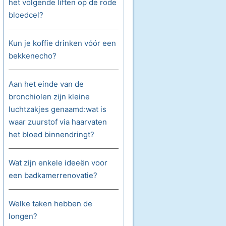
het volgende liften op de rode
bloedcel?
Kun je koffie drinken vóór een
bekkenecho?
Aan het einde van de
bronchiolen zijn kleine
luchtzakjes genaamd:wat is
waar zuurstof via haarvaten
het bloed binnendringt?
Wat zijn enkele ideeën voor
een badkamerrenovatie?
Welke taken hebben de
longen?