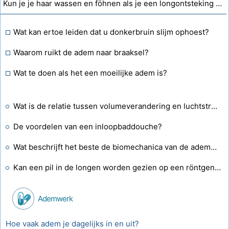
Kun je je haar wassen en föhnen als je een longontsteking hebt?
Wat kan ertoe leiden dat u donkerbruin slijm ophoest?
Waarom ruikt de adem naar braaksel?
Wat te doen als het een moeilijke adem is?
Wat is de relatie tussen volumeverandering en luchtstroom uit de longen?
De voordelen van een inloopbaddouche?
Wat beschrijft het beste de biomechanica van de ademhaling?
Kan een pil in de longen worden gezien op een röntgenfoto van de borstkas?
Ademwerk
Hoe vaak adem je dagelijks in en uit?