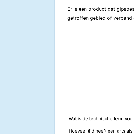
Er is een product dat gipsb
getroffen gebied of verband
Wat is de technische term voo
Hoeveel tijd heeft een arts al