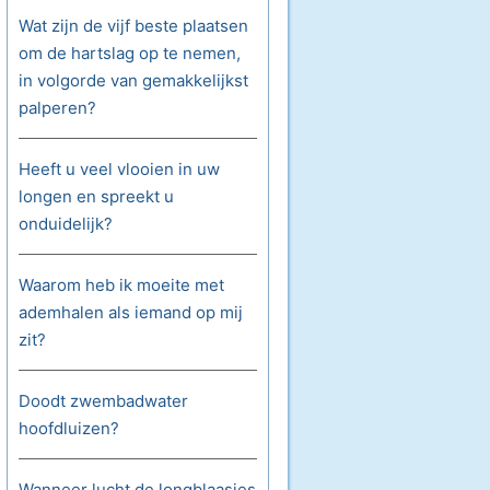
Wat zijn de vijf beste plaatsen
om de hartslag op te nemen,
in volgorde van gemakkelijkst
palperen?
Heeft u veel vlooien in uw
longen en spreekt u
onduidelijk?
Waarom heb ik moeite met
ademhalen als iemand op mij
zit?
Doodt zwembadwater
hoofdluizen?
Wanneer lucht de longblaasjes