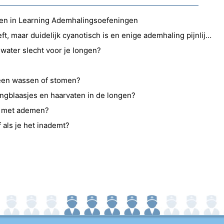
n in Learning Ademhalingsoefeningen
Als iemand een hartslag heeft, maar duidelijk cyanotisch is en enige ademhaling pijnlijk kan zijn, wat doe je dan?
water slecht voor je longen?
een wassen of stomen?
ngblaasjes en haarvaten in de longen?
t met ademen?
 als je het inademt?