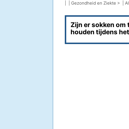
| |
Gezondheid en Ziekte
> |
A
Zijn er sokken om 
houden tijdens he