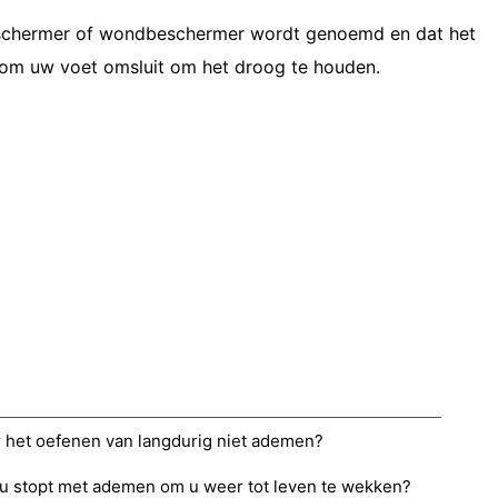
eschermer of wondbeschermer wordt genoemd en dat het
 om uw voet omsluit om het droog te houden.
r het oefenen van langdurig niet ademen?
s u stopt met ademen om u weer tot leven te wekken?