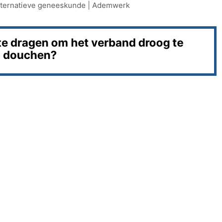
lternatieve geneeskunde
|
Ademwerk
te dragen om het verband droog te
t douchen?