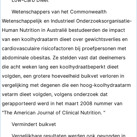
Low-Carb Dieet
Wetenschappers van het Commonwealth
Wetenschappelijk en Industrieel Onderzoeksorganisatie-
Human Nutrition in Australië bestudeerden de impact
van een koolhydraatarm dieet over gewichtsverlies en
cardiovasculaire risicofactoren bij proefpersonen met
abdominale obesitas. Ze stelden vast dat deelnemers
die acht weken lang een koolhydraatbeperkt dieet
volgden, een grotere hoeveelheid buikvet verloren in
vergelijking met degenen die een hoog-koolhydraatarm
vetarm dieet volgden, volgens onderzoek dat
gerapporteerd werd in het maart 2008 nummer van
"The American Journal of Clinical Nutrition. "
Vermindert buikvet
Vergelijkbare resultaten werden ook gevonden in