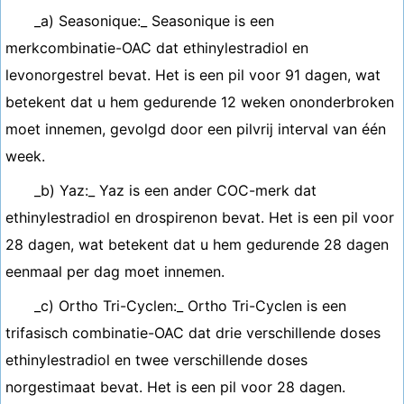
_a) Seasonique:_ Seasonique is een
merkcombinatie-OAC dat ethinylestradiol en
levonorgestrel bevat. Het is een pil voor 91 dagen, wat
betekent dat u hem gedurende 12 weken ononderbroken
moet innemen, gevolgd door een pilvrij interval van één
week.
_b) Yaz:_ Yaz is een ander COC-merk dat
ethinylestradiol en drospirenon bevat. Het is een pil voor
28 dagen, wat betekent dat u hem gedurende 28 dagen
eenmaal per dag moet innemen.
_c) Ortho Tri-Cyclen:_ Ortho Tri-Cyclen is een
trifasisch combinatie-OAC dat drie verschillende doses
ethinylestradiol en twee verschillende doses
norgestimaat bevat. Het is een pil voor 28 dagen.