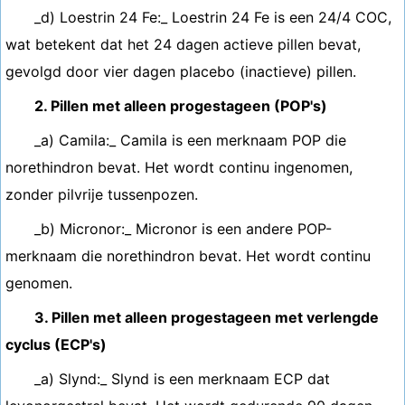
_d) Loestrin 24 Fe:_ Loestrin 24 Fe is een 24/4 COC,
wat betekent dat het 24 dagen actieve pillen bevat,
gevolgd door vier dagen placebo (inactieve) pillen.
2. Pillen met alleen progestageen (POP's)
_a) Camila:_ Camila is een merknaam POP die
norethindron bevat. Het wordt continu ingenomen,
zonder pilvrije tussenpozen.
_b) Micronor:_ Micronor is een andere POP-
merknaam die norethindron bevat. Het wordt continu
genomen.
3. Pillen met alleen progestageen met verlengde
cyclus (ECP's)
_a) Slynd:_ Slynd is een merknaam ECP dat