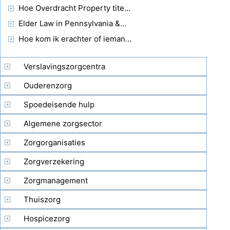
Hoe Overdracht Property titel te kwalificeren voor Medicaid
Elder Law in Pennsylvania &Medicaid Regels
Hoe kom ik erachter of iemand heeft Medicaid
Verslavingszorgcentra
Ouderenzorg
Spoedeisende hulp
Algemene zorgsector
Zorgorganisaties
Zorgverzekering
Zorgmanagement
Thuiszorg
Hospicezorg