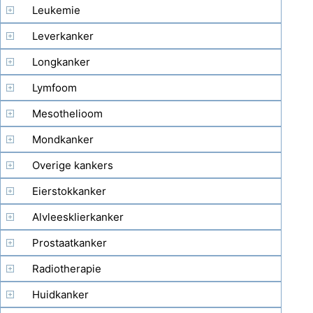
Leukemie
Leverkanker
Longkanker
Lymfoom
Mesothelioom
Mondkanker
Overige kankers
Eierstokkanker
Alvleesklierkanker
Prostaatkanker
Radiotherapie
Huidkanker