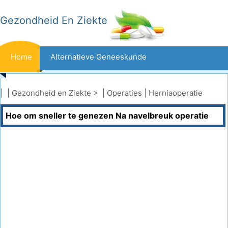
Gezondheid En Ziekte
Home
Alternatieve Geneeskunde
Beten En Steken
Kanker
| |
Gezondheid en Ziekte
> |
Operaties
|
Herniaoperatie
Hoe om sneller te genezen Na navelbreuk operatie
Aandoeningen En Behandelingen
Mond- En Tandzorg
Dieet En Voeding
Gezinsgezondheid
Zorgsector
Geestelijke Gezondheid
Volksgezondheid En Veiligheid
Operaties
Gezondheid