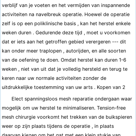
verblijf van je voeten en het vermijden van inspannende
activiteiten na navelbreuk operatie. Hoewel de operatie
zelf is op een poliklinische basis , kan het herstel enkele
weken duren . Gedurende deze tijd , moet u voorkomen
dat er iets aan het getroffen gebied verergeren --- dit
kan onder meer traplopen , autorijden, en alle soorten
van de oefening te doen. Omdat herstel kan duren 1-6
weken , niet van uit dat je volledig hersteld en terug te
keren naar uw normale activiteiten zonder de
uitdrukkelijke toestemming van uw arts . Kopen van 2
Elect spanningsloos mesh reparatie ondergaan waar
mogelijk om uw herstel te minimaliseren. Tension-free
mesh chirurgie voorkomt het trekken van de buikspieren
weer op zijn plaats tijdens de operatie , in plaats
daarvan kiezen om het gat met een klein stukje van