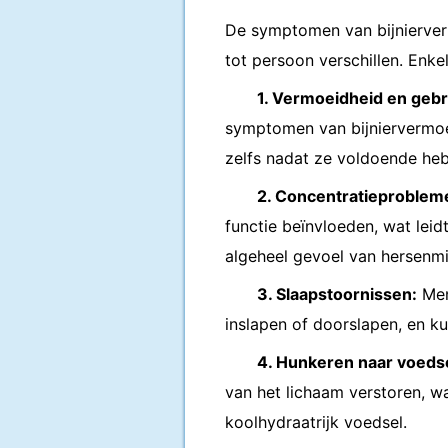
De symptomen van bijnierver
tot persoon verschillen. Enk
1. Vermoeidheid en gebr
symptomen van bijniervermoe
zelfs nadat ze voldoende he
2. Concentratieproblem
functie beïnvloeden, wat lei
algeheel gevoel van hersenmi
3. Slaapstoornissen:
Men
inslapen of doorslapen, en 
4. Hunkeren naar voedse
van het lichaam verstoren, wa
koolhydraatrijk voedsel.