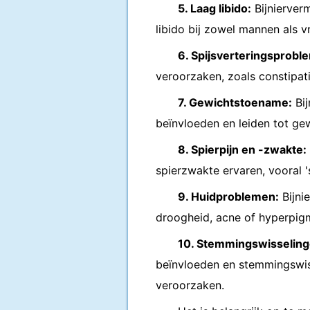
5. Laag libido:
Bijnierver
libido bij zowel mannen als 
6. Spijsverteringsprobl
veroorzaken, zoals constipat
7. Gewichtstoename:
Bij
beïnvloeden en leiden tot gew
8. Spierpijn en -zwakte:
spierzwakte ervaren, vooral '
9. Huidproblemen:
Bijni
droogheid, acne of hyperpigm
10. Stemmingswisseling
beïnvloeden en stemmingswiss
veroorzaken.