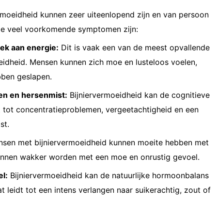
moeidheid kunnen zeer uiteenlopend zijn en van persoon
ele veel voorkomende symptomen zijn:
ek aan energie:
Dit is vaak een van de meest opvallende
idheid. Mensen kunnen zich moe en lusteloos voelen,
bben geslapen.
en en hersenmist:
Bijniervermoeidheid kan de cognitieve
dt tot concentratieproblemen, vergeetachtigheid en een
st.
sen met bijniervermoeidheid kunnen moeite hebben met
kunnen wakker worden met een moe en onrustig gevoel.
l:
Bijniervermoeidheid kan de natuurlijke hormoonbalans
t leidt tot een intens verlangen naar suikerachtig, zout of