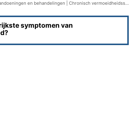
andoeningen en behandelingen
|
Chronisch vermoeidheidssyndroom
grijkste symptomen van
id?