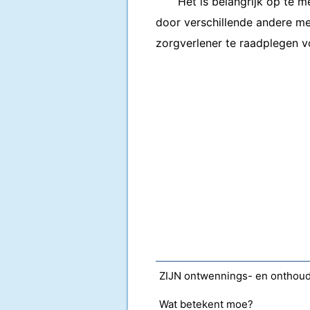
Het is belangrijk op te
door verschillende andere med
zorgverlener te raadplegen v
ZIJN ontwennings- en onthou
Wat betekent moe?