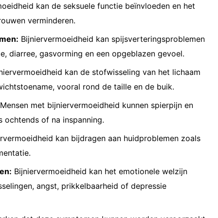
moeidheid kan de seksuele functie beïnvloeden en het
vrouwen verminderen.
emen:
Bijniervermoeidheid kan spijsverteringsproblemen
ie, diarree, gasvorming en een opgeblazen gevoel.
niervermoeidheid kan de stofwisseling van het lichaam
ichtstoename, vooral rond de taille en de buik.
Mensen met bijniervermoeidheid kunnen spierpijn en
s ochtends of na inspanning.
ervermoeidheid kan bijdragen aan huidproblemen zoals
entatie.
en:
Bijniervermoeidheid kan het emotionele welzijn
elingen, angst, prikkelbaarheid of depressie