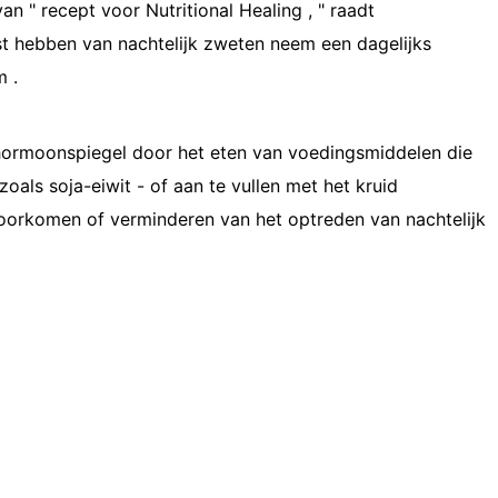
an " recept voor Nutritional Healing , " raadt
 hebben van nachtelijk zweten neem een ​​dagelijks
 .
ormoonspiegel door het eten van voedingsmiddelen die
oals soja-eiwit - of aan te vullen met het kruid
 voorkomen of verminderen van het optreden van nachtelijk