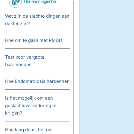
Gynaecologische
Aandoeningen
Wat zijn de slechte dingen aan
dokter zijn?
Hoe om te gaan met PMDD
Test voor vergrote
baarmoeder
Hoe Endometriosis herkennen
Is het mogelijk om een ​​
geslachtsverandering te
krijgen?
Hoe lang duurt het om