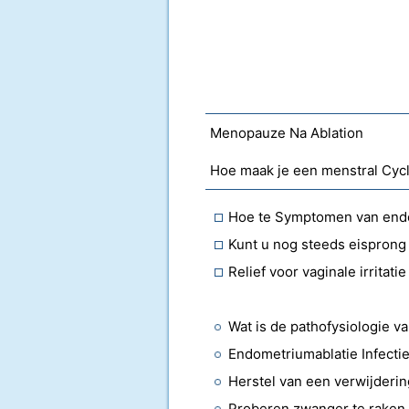
Menopauze Na Ablation
Hoe maak je een menstral Cyc
Hoe te Symptomen van end
Kunt u nog steeds eisprong 
Relief voor vaginale irritati
Wat is de pathofysiologie v
Endometriumablatie Infecti
Herstel van een verwijderin
Proberen zwanger te raken