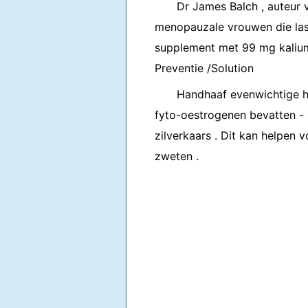
Dr James Balch , auteur v
menopauzale vrouwen die last
supplement met 99 mg kalium
Preventie /Solution
Handhaaf evenwichtige h
fyto-oestrogenen bevatten - z
zilverkaars . Dit kan helpen
zweten .