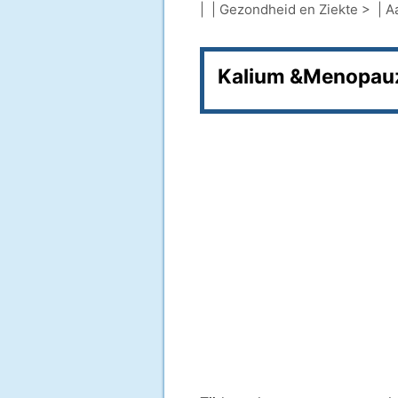
| |
Gezondheid en Ziekte
> |
A
Kalium &Menopauz