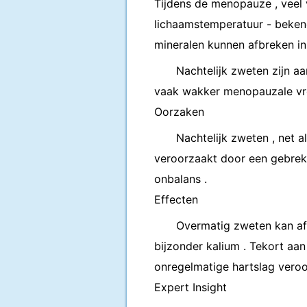
Tijdens de menopauze , veel 
lichaamstemperatuur - bekend 
mineralen kunnen afbreken in
Nachtelijk zweten zijn a
vaak wakker menopauzale vro
Oorzaken
Nachtelijk zweten , net
veroorzaakt door een gebrek
onbalans .
Effecten
Overmatig zweten kan afb
bijzonder kalium . Tekort aa
onregelmatige hartslag veroo
Expert Insight