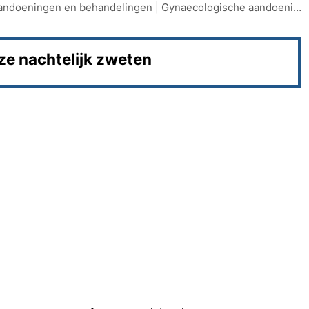
andoeningen en behandelingen
|
Gynaecologische aandoeningen
e nachtelijk zweten