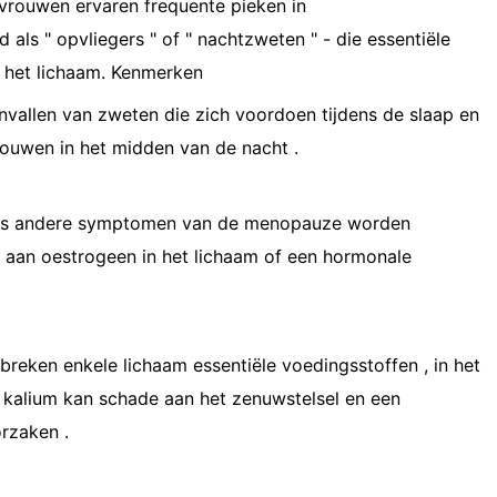
vrouwen ervaren frequente pieken in
als " opvliegers " of " nachtzweten " - die essentiële
 het lichaam. Kenmerken
anvallen van zweten die zich voordoen tijdens de slaap en
uwen in het midden van de nacht .
 als andere symptomen van de menopauze worden
 aan oestrogeen in het lichaam of een hormonale
reken enkele lichaam essentiële voedingsstoffen , in het
n kalium kan schade aan het zenuwstelsel en een
rzaken .