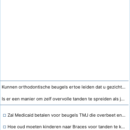
Kunnen orthodontische beugels ertoe leiden dat u gezichtsstoornissen krijgt?
Is er een manier om zelf overvolle tanden te spreiden als je een beugel hebt?
Zal Medicaid betalen voor beugels TMJ die overbeet en extreme druk op elkaar klemmen?
Hoe oud moeten kinderen naar Braces voor tanden te krijgen