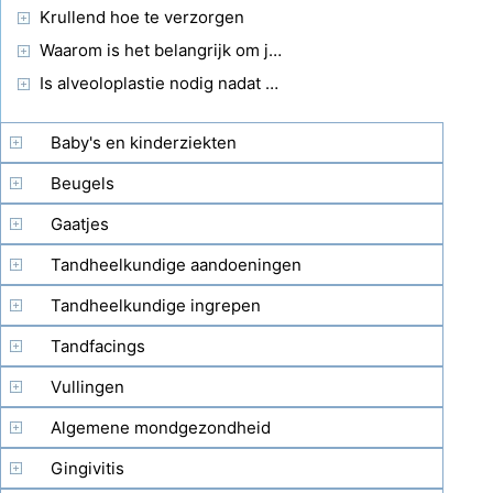
Krullend hoe te verzorgen
Waarom is het belangrijk om je tanden te poetsen met een beugel?
Is alveoloplastie nodig nadat tanden zijn verwijderd voor een kunstgebit?
Baby's en kinderziekten
Beugels
Gaatjes
Tandheelkundige aandoeningen
Tandheelkundige ingrepen
Tandfacings
Vullingen
Algemene mondgezondheid
Gingivitis