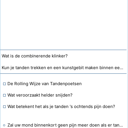
Wat is de combinerende klinker?
Kun je tanden trekken en een kunstgebit maken binnen een tijdsbestek van 24 uur?
De Rolling Wijze van Tandenpoetsen
Wat veroorzaakt helder snijden?
Wat betekent het als je tanden 's ochtends pijn doen?
Zal uw mond binnenkort geen pijn meer doen als er tanden worden getrokken bij de tandarts?