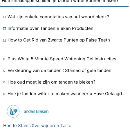
Hoe sinaasappelschillen je tanden witter kunnen maken?
Wat zijn enkele connotaties van het woord bleek?
Informatie over Tanden Bleken Producten
How to Get Rid van Zwarte Punten op False Teeth
Plus White 5 Minute Speed ​​Whitening Gel Instructies
Verkleuring van de tanden : Stained of gele tanden
Hoe oud moet je zijn om tanden te bleken?
Hoe je tanden witter te maken wanneer u Have Gelaagd Bonding of Crowns
Tanden Bleken
Hoe te Stains &verwijderen Tarter