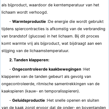
als bijproduct, waardoor de kerntemperatuur van het
lichaam wordt verhoogd.
-
Warmteproductie
:De energie die wordt gebruikt
tijdens spiercontracties is afkomstig van de verbranding
van brandstof (glucose) in het lichaam. Bij dit proces
komt warmte vrij als bijproduct, wat bijdraagt ​​aan een
stijging van de lichaamstemperatuur.
2. Tanden klapperen:
-
Ongecontroleerde kaakbewegingen
:Het
klapperen van de tanden gebeurt als gevolg van
ongecontroleerde, ritmische samentrekkingen van de
kaakspieren (kauw- en temporalisspieren).
-
Geluidsproductie
:Het snelle openen en sluiten
van de kaak zorgt ervoor dat de onder- en boventanden