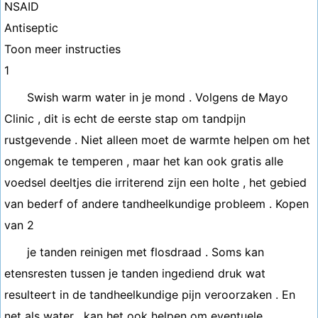
NSAID
Antiseptic
Toon meer instructies
1
Swish warm water in je mond . Volgens de Mayo
Clinic , dit is echt de eerste stap om tandpijn
rustgevende . Niet alleen moet de warmte helpen om het
ongemak te temperen , maar het kan ook gratis alle
voedsel deeltjes die irriterend zijn een holte , het gebied
van bederf of andere tandheelkundige probleem . Kopen
van 2
je tanden reinigen met flosdraad . Soms kan
etensresten tussen je tanden ingediend druk wat
resulteert in de tandheelkundige pijn veroorzaken . En
net als water , kan het ook helpen om eventuele