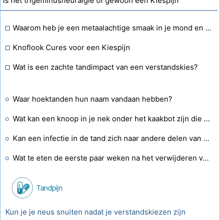
Is het trigeminusneuralgie of gewoon een Kiespijn
Waarom heb je een metaalachtige smaak in je mond en pijnlijk tandvlees dat komt?
Knoflook Cures voor een Kiespijn
Wat is een zachte tandimpact van een verstandskies?
Waar hoektanden hun naam vandaan hebben?
Wat kan een knoop in je nek onder het kaakbot zijn die groter wordt tijdens het eten, maar CT toont normale speekselklieren?
Kan een infectie in de tand zich naar andere delen van de mond verplaatsen?
Wat te eten de eerste paar weken na het verwijderen van verstandskiezen?
Tandpijn
Kun je je neus snuiten nadat je verstandskiezen zijn