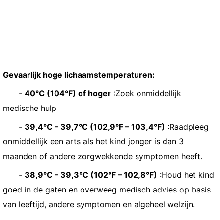
Gevaarlijk hoge lichaamstemperaturen:
-
40°C (104°F) of hoger
:Zoek onmiddellijk
medische hulp
-
39,4°C – 39,7°C (102,9°F – 103,4°F)
:Raadpleeg
onmiddellijk een arts als het kind jonger is dan 3
maanden of andere zorgwekkende symptomen heeft.
-
38,9°C – 39,3°C (102°F – 102,8°F)
:Houd het kind
goed in de gaten en overweeg medisch advies op basis
van leeftijd, andere symptomen en algeheel welzijn.