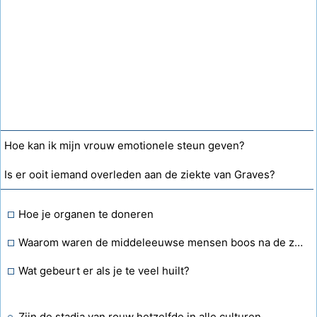
Hoe kan ik mijn vrouw emotionele steun geven?
Is er ooit iemand overleden aan de ziekte van Graves?
Hoe je organen te doneren
Waarom waren de middeleeuwse mensen boos na de zwarte dood?
Wat gebeurt er als je te veel huilt?
Zijn de stadia van rouw hetzelfde in alle culturen