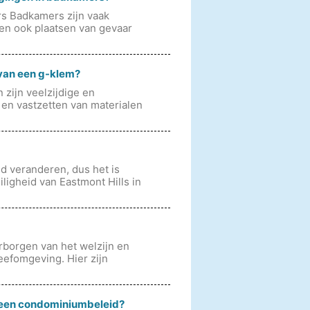
rs Badkamers zijn vaak
en ook plaatsen van gevaar
 van een g-klem?
zijn veelzijdige en
en vastzetten van materialen
jd veranderen, dus het is
ligheid van Eastmont Hills in
arborgen van het welzijn en
eefomgeving. Hier zijn
 een condominiumbeleid?