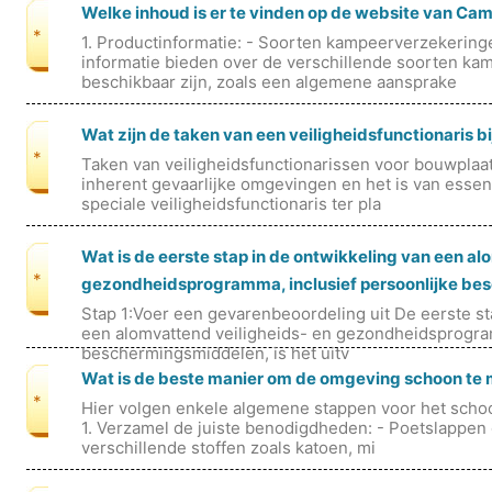
Welke inhoud is er te vinden op de website van Ca
*
1. Productinformatie: - Soorten kampeerverzekerin
informatie bieden over de verschillende soorten ka
beschikbaar zijn, zoals een algemene aansprake
Wat zijn de taken van een veiligheidsfunctionari
*
Taken van veiligheidsfunctionarissen voor bouwplaa
inherent gevaarlijke omgevingen en het is van essen
speciale veiligheidsfunctionaris ter pla
Wat is de eerste stap in de ontwikkeling van een al
*
gezondheidsprogramma, inclusief persoonlijke b
Stap 1:Voer een gevarenbeoordeling uit De eerste st
een alomvattend veiligheids- en gezondheidsprogram
beschermingsmiddelen, is het uitv
Wat is de beste manier om de omgeving schoon te
*
Hier volgen enkele algemene stappen voor het sch
1. Verzamel de juiste benodigdheden: - Poetslappen
verschillende stoffen zoals katoen, mi