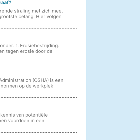
raaf?
erende straling met zich mee,
grootste belang. Hier volgen
nder: 1. Erosiebestrijding:
en tegen erosie door de
Administration (OSHA) is een
dsnormen op de werkplek
 kennis van potentiële
unnen voordoen in een