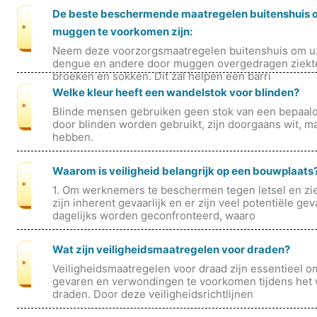
De beste beschermende maatregelen buitenshuis 
*
muggen te voorkomen zijn:
Neem deze voorzorgsmaatregelen buitenshuis om u
dengue en andere door muggen overgedragen ziekt
broeken en sokken. Dit zal helpen een barri
Welke kleur heeft een wandelstok voor blinden?
*
Blinde mensen gebruiken geen stok van een bepaald
door blinden worden gebruikt, zijn doorgaans wit, m
hebben.
Waarom is veiligheid belangrijk op een bouwplaats
*
1. Om werknemers te beschermen tegen letsel en 
zijn inherent gevaarlijk en er zijn veel potentiële
dagelijks worden geconfronteerd, waaro
Wat zijn veiligheidsmaatregelen voor draden?
*
Veiligheidsmaatregelen voor draad zijn essentieel o
gevaren en verwondingen te voorkomen tijdens het 
draden. Door deze veiligheidsrichtlijnen