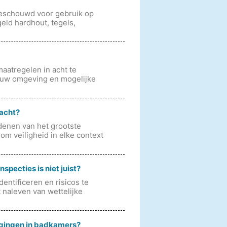
beschouwd voor gebruik op
eld hardhout, tegels,
aatregelen in acht te
 uw omgeving en mogelijke
racht?
denen van het grootste
om veiligheid in elke context
specties is niet juist?
entificeren en risicos te
 naleven van wettelijke
eigingen in badkamers?