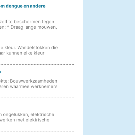
om dengue en andere
zelf te beschermen tegen
en: * Draag lange mouwen,
e kleur. Wandelstokken die
aar kunnen elke kleur
?
ziekte: Bouwwerkzaamheden
 gevaren waarmee werknemers
m ongelukken, elektrische
werken met elektrische