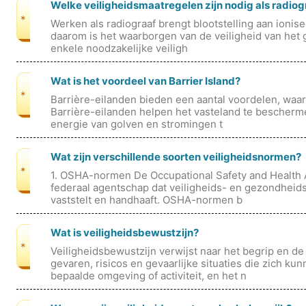
Welke veiligheidsmaatregelen zijn nodig als radiog
*
Werken als radiograaf brengt blootstelling aan ionis
daarom is het waarborgen van de veiligheid van het 
enkele noodzakelijke veiligh
Wat is het voordeel van Barrier Island?
*
Barrière-eilanden bieden een aantal voordelen, waaro
Barrière-eilanden helpen het vasteland te bescherm
energie van golven en stromingen t
Wat zijn verschillende soorten veiligheidsnormen?
*
1. OSHA-normen De Occupational Safety and Health 
federaal agentschap dat veiligheids- en gezondhei
vaststelt en handhaaft. OSHA-normen b
Wat is veiligheidsbewustzijn?
*
Veiligheidsbewustzijn verwijst naar het begrip en de
gevaren, risicos en gevaarlijke situaties die zich k
bepaalde omgeving of activiteit, en het n