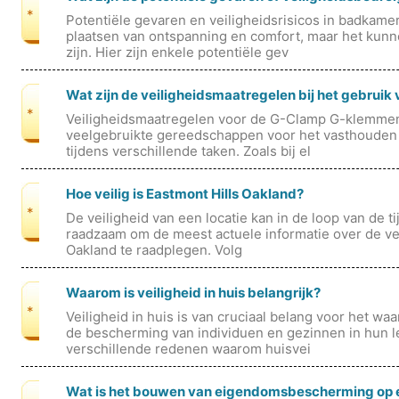
*
Potentiële gevaren en veiligheidsrisicos in badkame
plaatsen van ontspanning en comfort, maar het kunn
zijn. Hier zijn enkele potentiële gev
Wat zijn de veiligheidsmaatregelen bij het gebruik
*
Veiligheidsmaatregelen voor de G-Clamp G-klemmen 
veelgebruikte gereedschappen voor het vasthouden 
tijdens verschillende taken. Zoals bij el
Hoe veilig is Eastmont Hills Oakland?
*
De veiligheid van een locatie kan in de loop van de ti
raadzaam om de meest actuele informatie over de vei
Oakland te raadplegen. Volg
Waarom is veiligheid in huis belangrijk?
*
Veiligheid in huis is van cruciaal belang voor het wa
de bescherming van individuen en gezinnen in hun l
verschillende redenen waarom huisvei
Wat is het bouwen van eigendomsbescherming op