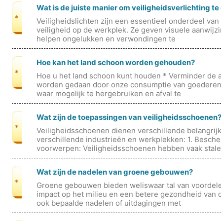
Wat is de juiste manier om veiligheidsverlichting t
*
Veiligheidslichten zijn een essentieel onderdeel va
veiligheid op de werkplek. Ze geven visuele aanwi
helpen ongelukken en verwondingen te
Hoe kan het land schoon worden gehouden?
*
Hoe u het land schoon kunt houden * Verminder de af
worden gedaan door onze consumptie van goederen 
waar mogelijk te hergebruiken en afval te
Wat zijn de toepassingen van veiligheidsschoenen
*
Veiligheidsschoenen dienen verschillende belangrij
verschillende industrieën en werkplekken: 1. Besch
voorwerpen: Veiligheidsschoenen hebben vaak stal
Wat zijn de nadelen van groene gebouwen?
*
Groene gebouwen bieden weliswaar tal van voordele
impact op het milieu en een betere gezondheid van
ook bepaalde nadelen of uitdagingen met