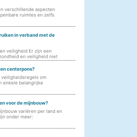
 in verschillende aspecten
openbare ruimtes en zelfs
ruiken in verband met de
n veiligheid Er zijn een
zondheid en veiligheid niet
 een centerpons?
 veiligheidsregels om
 enkele belangrijke
ten voor de mijnbouw?
ijnbouw variëren per land en
ijn onder meer: