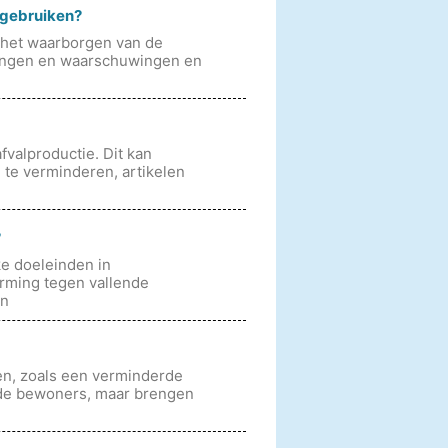
e gebruiken?
n het waarborgen van de
jzingen en waarschuwingen en
valproductie. Dit kan
te verminderen, artikelen
?
ke doeleinden in
erming tegen vallende
en
n, zoals een verminderde
 de bewoners, maar brengen