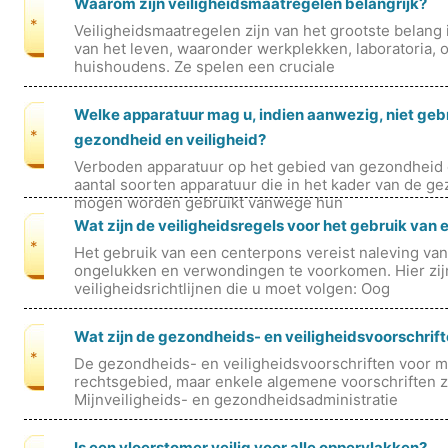
Waarom zijn veiligheidsmaatregelen belangrijk?
*
Veiligheidsmaatregelen zijn van het grootste belang
van het leven, waaronder werkplekken, laboratoria, 
huishoudens. Ze spelen een cruciale
Welke apparatuur mag u, indien aanwezig, niet geb
*
gezondheid en veiligheid?
Verboden apparatuur op het gebied van gezondheid e
aantal soorten apparatuur die in het kader van de ge
mogen worden gebruikt vanwege hun
Wat zijn de veiligheidsregels voor het gebruik van
*
Het gebruik van een centerpons vereist naleving van
ongelukken en verwondingen te voorkomen. Hier zijn
veiligheidsrichtlijnen die u moet volgen: Oog
Wat zijn de gezondheids- en veiligheidsvoorschrif
*
De gezondheids- en veiligheidsvoorschriften voor m
rechtsgebied, maar enkele algemene voorschriften z
Mijnveiligheids- en gezondheidsadministratie
Is een vloerstomer veilig voor alle oppervlakken?