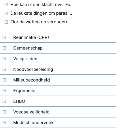
Hoe kan ik een klacht over Food Products Lodge
De leukste dingen om parasieten te doden
Florida wetten op verouderde Eten
Reanimatie (CPR)
Gemeenschap
Veilig rijden
Noodvoorbereiding
Milieugezondheid
Ergonomie
EHBO
Voedselveiligheid
Medisch onderzoek