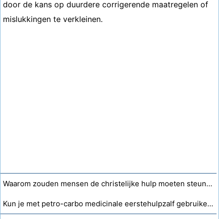
door de kans op duurdere corrigerende maatregelen of
mislukkingen te verkleinen.
Waarom zouden mensen de christelijke hulp moeten steunen?
Kun je met petro-carbo medicinale eerstehulpzalf gebruiken om ringworm te behandelen?