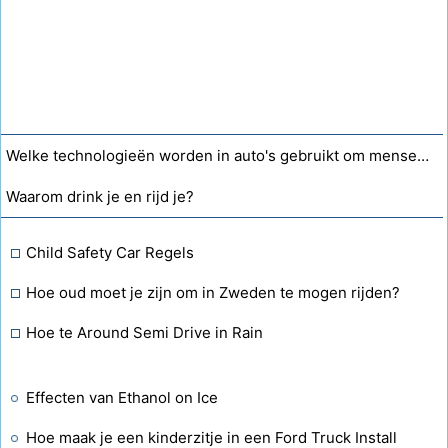
Welke technologieën worden in auto's gebruikt om mensen met een dwarslaesie of verlamming te helpen autorijden?
Waarom drink je en rijd je?
Child Safety Car Regels
Hoe oud moet je zijn om in Zweden te mogen rijden?
Hoe te Around Semi Drive in Rain
Effecten van Ethanol on Ice
Hoe maak je een kinderzitje in een Ford Truck Install