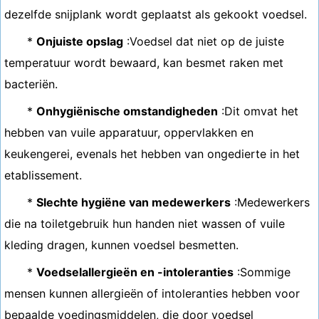
dezelfde snijplank wordt geplaatst als gekookt voedsel.
*
Onjuiste opslag
:Voedsel dat niet op de juiste
temperatuur wordt bewaard, kan besmet raken met
bacteriën.
*
Onhygiënische omstandigheden
:Dit omvat het
hebben van vuile apparatuur, oppervlakken en
keukengerei, evenals het hebben van ongedierte in het
etablissement.
*
Slechte hygiëne van medewerkers
:Medewerkers
die na toiletgebruik hun handen niet wassen of vuile
kleding dragen, kunnen voedsel besmetten.
*
Voedselallergieën en -intoleranties
:Sommige
mensen kunnen allergieën of intoleranties hebben voor
bepaalde voedingsmiddelen, die door voedsel