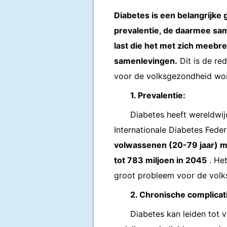
Diabetes is een belangrijke
prevalentie, de daarmee sa
last die het met zich meeb
samenlevingen.
Dit is de re
voor de volksgezondheid wo
1. Prevalentie:
Diabetes heeft wereldwi
Internationale Diabetes Feder
volwassenen (20-79 jaar) met
tot 783 miljoen in 2045
. Het
groot probleem voor de volk
2. Chronische complicat
Diabetes kan leiden tot 