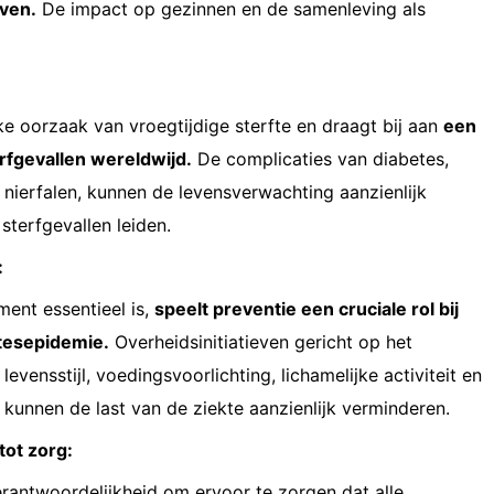
even.
De impact op gezinnen en de samenleving als
ke oorzaak van vroegtijdige sterfte en draagt ​​bij aan
een
rfgevallen wereldwijd.
De complicaties van diabetes,
 nierfalen, kunnen de levensverwachting aanzienlijk
sterfgevallen leiden.
:
nt essentieel is,
speelt preventie een cruciale rol bij
tesepidemie.
Overheidsinitiatieven gericht op het
vensstijl, voedingsvoorlichting, lichamelijke activiteit en
 kunnen de last van de ziekte aanzienlijk verminderen.
tot zorg:
antwoordelijkheid om ervoor te zorgen dat alle