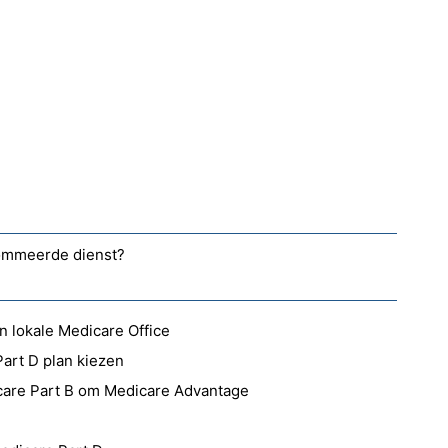
nommeerde dienst?
n lokale Medicare Office
art D plan kiezen
icare Part B om Medicare Advantage