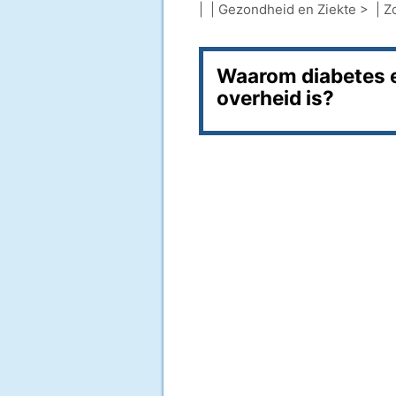
| |
Gezondheid en Ziekte
> |
Z
Waarom diabetes e
overheid is?