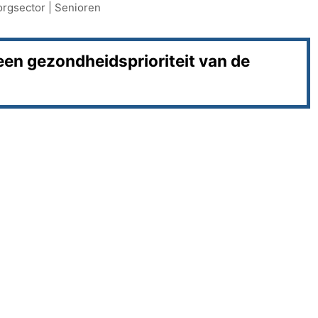
orgsector
|
Senioren
en gezondheidsprioriteit van de