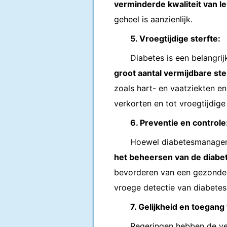
verminderde kwaliteit van l
geheel is aanzienlijk.
5. Vroegtijdige sterfte:
Diabetes is een belangrij
groot aantal vermijdbare ste
zoals hart- en vaatziekten en
verkorten en tot vroegtijdige 
6. Preventie en controle
Hoewel diabetesmanageme
het beheersen van de diabe
bevorderen van een gezonde le
vroege detectie van diabetes
7. Gelijkheid en toegang 
Regeringen hebben de ver