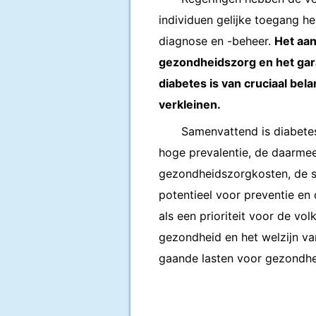
individuen gelijke toegang h
diagnose en -beheer.
Het aan
gezondheidszorg en het gar
diabetes is van cruciaal be
verkleinen.
Samenvattend is diabete
hoge prevalentie, de daarme
gezondheidszorgkosten, de so
potentieel voor preventie en
als een prioriteit voor de v
gezondheid en het welzijn v
gaande lasten voor gezondh