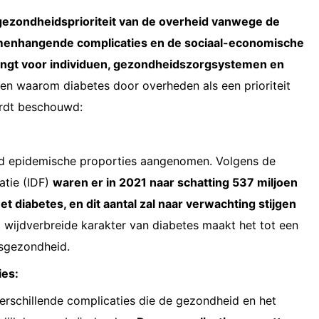
 gezondheidsprioriteit van de overheid vanwege de
menhangende complicaties en de sociaal-economische
rengt voor individuen, gezondheidszorgsystemen en
den waarom diabetes door overheden als een prioriteit
rdt beschouwd:
jd epidemische proporties aangenomen. Volgens de
atie (IDF)
waren er in 2021 naar schatting 537 miljoen
 diabetes, en dit aantal zal naar verwachting stijgen
 wijdverbreide karakter van diabetes maakt het tot een
sgezondheid.
ies:
verschillende complicaties die de gezondheid en het