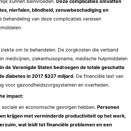
nlijk kunnen beïnvloeden.
Deze complicaties omvatten
tes, nierfalen, blindheid, zenuwbeschadiging en
 behandeling van deze complicaties vereisen
gmiddelen.
 ziekte om te behandelen. De zorgkosten die verband
n medicijnen, ziekenhuisopname, medische hulpmiddelen
l in de Verenigde Staten bedroegen de totale geschatte
e diabetes in 2017 $327 miljard.
De financiële last van
ging voor gezondheidszorgsystemen en overheden.
he impact:
ke sociale en economische gevolgen hebben.
Personen
n krijgen met verminderde productiviteit op het werk,
erzuim, wat leidt tot financiële problemen en een