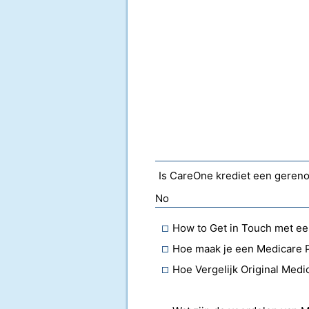
Is CareOne krediet een gere
No
How to Get in Touch met ee
Hoe maak je een Medicare P
Hoe Vergelijk Original Med