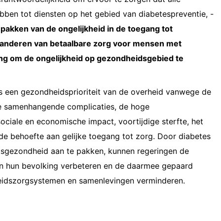
ebben tot diensten op het gebied van diabetespreventie, -
pakken van de ongelijkheid in de toegang tot
anderen van betaalbare zorg voor mensen met
lang om de ongelijkheid op gezondheidsgebied te
s een gezondheidsprioriteit van de overheid vanwege de
e samenhangende complicaties, de hoge
ciale en economische impact, voortijdige sterfte, het
 de behoefte aan gelijke toegang tot zorg. Door diabetes
olksgezondheid aan te pakken, kunnen regeringen de
an hun bevolking verbeteren en de daarmee gepaard
eidszorgsystemen en samenlevingen verminderen.