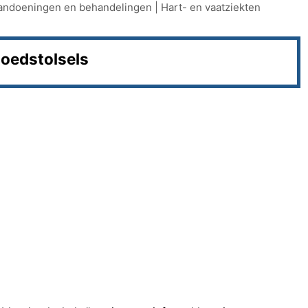
andoeningen en behandelingen
|
Hart- en vaatziekten
oedstolsels