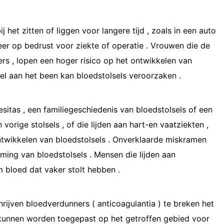
 het zitten of liggen voor langere tijd , zoals in een auto
eer op bedrust voor ziekte of operatie . Vrouwen die de
rs , lopen een hoger risico op het ontwikkelen van
sel aan het been kan bloedstolsels veroorzaken .
sitas , een familiegeschiedenis van bloedstolsels of een
vorige stolsels , of die lijden aan hart-en vaatziekten ,
ntwikkelen van bloedstolsels . Onverklaarde miskramen
ming van bloedstolsels . Mensen die lijden aan
m bloed dat vaker stolt hebben .
hrijven bloedverdunners ( anticoagulantia ) te breken het
s kunnen worden toegepast op het getroffen gebied voor