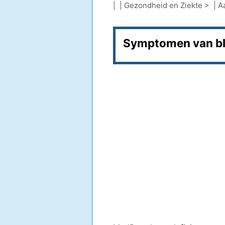
| |
Gezondheid en Ziekte
> |
A
Symptomen van bl