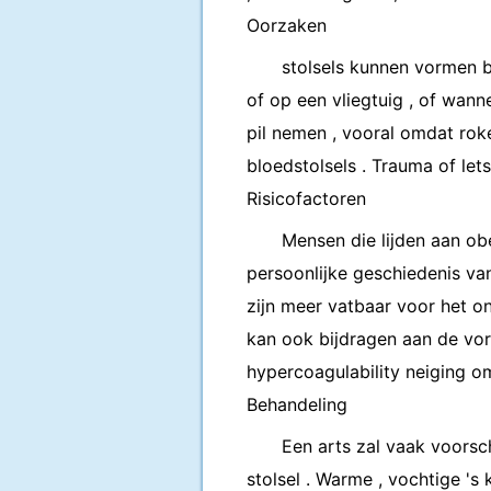
Oorzaken
stolsels kunnen vormen bij
of op een vliegtuig , of wann
pil nemen , vooral omdat roke
bloedstolsels . Trauma of let
Risicofactoren
Mensen die lijden aan obe
persoonlijke geschiedenis van 
zijn meer vatbaar voor het o
kan ook bijdragen aan de vor
hypercoagulability neiging o
Behandeling
Een arts zal vaak voorsc
stolsel . Warme , vochtige '