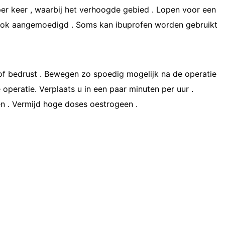
r keer , waarbij het ​​verhoogde gebied . Lopen voor een
ook aangemoedigd . Soms kan ibuprofen worden gebruikt
 of bedrust . Bewegen zo spoedig mogelijk na de operatie
 operatie. Verplaats u in een paar minuten per uur .
n . Vermijd hoge doses oestrogeen .