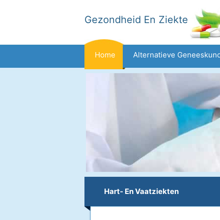
Gezondheid En Ziekte
Home
Alternatieve Geneeskun
Dieet En Voeding
Gezinsgezondh
Gezondheid
Hart- En Vaatziekten