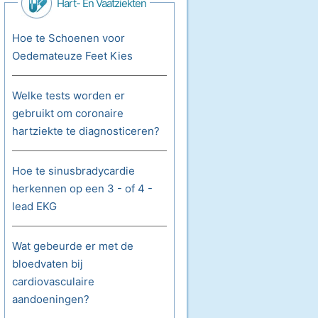
Hart- En Vaatziekten
Hoe te Schoenen voor
Oedemateuze Feet Kies
Welke tests worden er
gebruikt om coronaire
hartziekte te diagnosticeren?
Hoe te sinusbradycardie
herkennen op een 3 - of 4 -
lead EKG
Wat gebeurde er met de
bloedvaten bij
cardiovasculaire
aandoeningen?