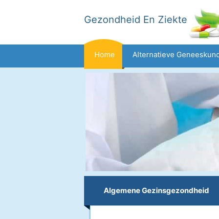
Gezondheid En Ziekte
Home
Alternatieve Geneeskun
Dieet En Voeding
Gezinsgezondh
Gezondheid
Algemene Gezinsgezondheid