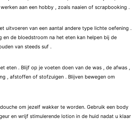
 werken aan een hobby , zoals naaien of scrapbooking .
t uitvoeren van een aantal andere type lichte oefening .
 en de bloedstroom na het eten kan helpen bij de
houden van steeds suf .
t eten . Blijf op je voeten doen van de was , de afwas ,
ng , afstoffen of stofzuigen . Blijven bewegen om
douche om jezelf wakker te worden. Gebruik een body
ur en wrijf stimulerende lotion in de huid nadat u klaar