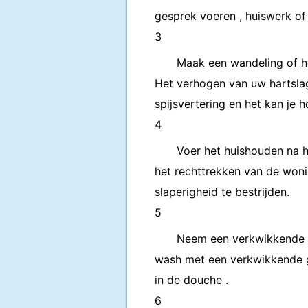
gesprek voeren , huiswerk of
3
Maak een wandeling of he
Het verhogen van uw hartslag
spijsvertering en het kan je 
4
Voer het huishouden na he
het rechttrekken van de woni
slaperigheid te bestrijden.
5
Neem een verkwikkende 
wash met een verkwikkende ge
in de douche .
6