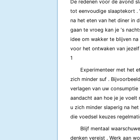
De redenen voor de avond sla
tot eenvoudige slaaptekort . 
na het eten van het diner in
gaan te vroeg kan je 's nacht
idee om wakker te blijven na
voor het ontwaken van jezelf 
1
Experimenteer met het et
zich minder suf . Bijvoorbeel
verlagen van uw consumptie 
aandacht aan hoe je je voelt
u zich minder slaperig na he
die voedsel keuzes regelmati
Blijf mentaal waarschuwen
denken vereist . Werk aan woo