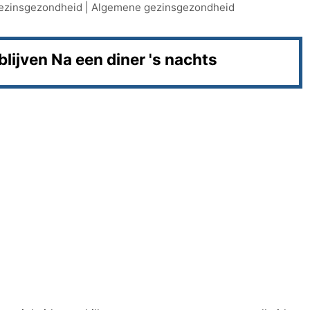
ezinsgezondheid
|
Algemene gezinsgezondheid
lijven Na een diner 's nachts