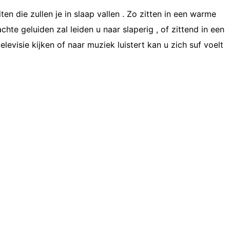
ten die zullen je in slaap vallen . Zo zitten in een warme
hte geluiden zal leiden u naar slaperig , of zittend in een
elevisie kijken of naar muziek luistert kan u zich suf voelt