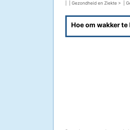
| |
Gezondheid en Ziekte
> |
G
Hoe om wakker te b