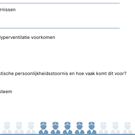
rnissen
Hyperventilatie voorkomen
tische persoonlijkheidsstoornis en hoe vaak komt dit voor?
Esteem