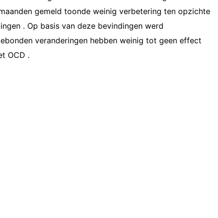
maanden gemeld toonde weinig verbetering ten opzichte
lingen . Op basis van deze bevindingen werd
ebonden veranderingen hebben weinig tot geen effect
et OCD .