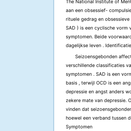
The National Institute of Men
aan een obsessief- compulsi
rituele gedrag en obsessieve
SAD ) is een cyclische vorm
symptomen. Beide voorwaard
dagelijkse leven . Identificati
Seizoensgebonden affecti
verschillende classificaties
symptomen . SAD is een vorm
basis , terwijl OCD is een ang
depressie en angst anders w
zekere mate van depressie.
vinden dat seizoensgebonden
hoewel een verband tussen d
Symptomen