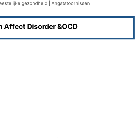
eestelijke gezondheid
|
Angststoornissen
 Affect Disorder &OCD