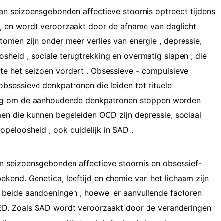
 seizoensgebonden affectieve stoornis optreedt tijdens
, en wordt veroorzaakt door de afname van daglicht
omen zijn onder meer verlies van energie , depressie,
sheid , sociale terugtrekking en overmatig slapen , die
ate het seizoen vordert . Obsessieve - compulsieve
obsessieve denkpatronen die leiden tot rituele
ing om de aanhoudende denkpatronen stoppen worden
en die kunnen begeleiden OCD zijn depressie, sociaal
opeloosheid , ook duidelijk in SAD .
n seizoensgebonden affectieve stoornis en obsessief-
ekend. Genetica, leeftijd en chemie van het lichaam zijn
 beide aandoeningen , hoewel er aanvullende factoren
 ED. Zoals SAD wordt veroorzaakt door de veranderingen