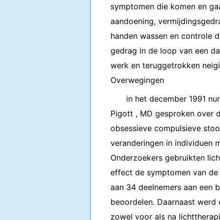
symptomen die komen en gaan 
aandoening, vermijdingsgedrag
handen wassen en controle de
gedrag in de loop van een dag
werk en teruggetrokken neigi
Overwegingen
in het december 1991 num
Pigott , MD gesproken over d
obsessieve compulsieve stoo
veranderingen in individuen 
Onderzoekers gebruikten licht
effect de symptomen van de a
aan 34 deelnemers aan een b
beoordelen. Daarnaast werd
zowel voor als na lichtthera