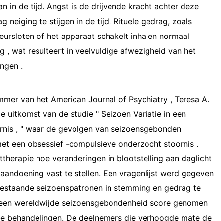
in de tijd. Angst is de drijvende kracht achter deze
 neiging te stijgen in de tijd. Rituele gedrag, zoals
ursloten of het apparaat schakelt inhalen normaal
 , wat resulteert in veelvuldige afwezigheid van het
ngen .
mer van het American Journal of Psychiatry , Teresa A.
e uitkomst van de studie " Seizoen Variatie in een
rnis , " waar de gevolgen van seizoensgebonden
met een obsessief -compulsieve onderzocht stoornis .
therapie hoe veranderingen in blootstelling aan daglicht
andoening vast te stellen. Een vragenlijst werd gegeven
estaande seizoenspatronen in stemming en gedrag te
 een wereldwijde seizoensgebondenheid score genomen
pie behandelingen. De deelnemers die verhoogde mate de