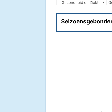
| |
Gezondheid en Ziekte
> |
G
Seizoensgebonden