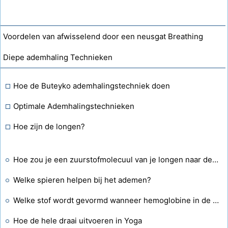
Voordelen van afwisselend door een neusgat Breathing
Diepe ademhaling Technieken
Hoe de Buteyko ademhalingstechniek doen
Optimale Ademhalingstechnieken
Hoe zijn de longen?
Hoe zou je een zuurstofmolecuul van je longen naar de linker babyteen kunnen traceren?
Welke spieren helpen bij het ademen?
Welke stof wordt gevormd wanneer hemoglobine in de rode bloedcellen zuurstof opneemt in de longen?
Hoe de hele draai uitvoeren in Yoga