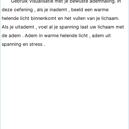
Gebruik visualisatie met je bewuste ademhaling. In
deze oefening , als je inademt , beeld een warme
helende licht binnenkomt en het vullen van je lichaam.
Als je uitademt , voel al je spanning laat uw lichaam met
de adem . Adem in warme helende licht , adem uit
spanning en stress .