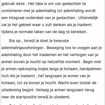
gebruik deze . Het idee is om van gedachten te
combineren met je ademhaling tot ademhaling wordt
een integraal onderdeel van je gedachten . Uiteindelijk
zal je het gebied waar u zult denken als je inademt
tijdens je normale taken van de dag te bereiken .
Sta op , terwijl je doet je bewuste
ademhalingsoefeningen . Beweging toe te voegen aan je
ademhaling door het inademen en het verhogen van je
armen boven je hoofd op hetzelfde moment . Begin met
je armen opknoping losjes langs je lichaam, handpalmen
inch Als je inademt , hef langzaam je armen van je
lichaam, tot ze boven je hoofd. Wacht even totdat de
uitademing begint. Verlaag je armen langzaam terug
naar de startpositie terwijl je uitademt.