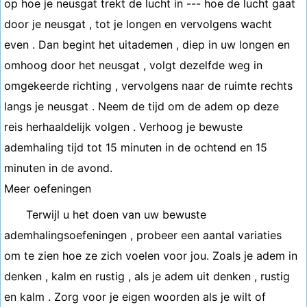
op hoe je neusgat trekt de lucht in --- hoe de lucht gaat
door je neusgat , tot je longen en vervolgens wacht
even . Dan begint het uitademen , diep in uw longen en
omhoog door het neusgat , volgt dezelfde weg in
omgekeerde richting , vervolgens naar de ruimte rechts
langs je neusgat . Neem de tijd om de adem op deze
reis herhaaldelijk volgen . Verhoog je bewuste
ademhaling tijd tot 15 minuten in de ochtend en 15
minuten in de avond.
Meer oefeningen
Terwijl u het doen van uw bewuste
ademhalingsoefeningen , probeer een aantal variaties
om te zien hoe ze zich voelen voor jou. Zoals je adem in
denken , kalm en rustig , als je adem uit denken , rustig
en kalm . Zorg voor je eigen woorden als je wilt of