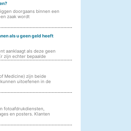
ten?
liggen doorgaans binnen een
 een zaak wordt
nen als u geen geld heeft
ënt aanklaagt als deze geen
r zijn echter bepaalde
f Medicine) zijn beide
kunnen uitoefenen in de
n fotoafdrukdiensten,
ages en posters. Klanten