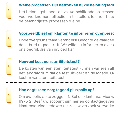
Welke processen zijn betrokken bij de beloningsad
*
Het beloningsbeheer omvat verschillende processe
voor werknemers effectief in te stellen, te onderhou
de belangrijkste processen die be
Voorbeeldbrief om klanten te informeren over pers
*
Onderwerp:Ons team verandert! Geachte gewaardeer
deze brief u goed treft. We willen u informeren over 
ons bedrijf, die van invloed kan
Hoeveel kost een steriliteitstest?
*
De kosten van een steriliteitstest kunnen variëren afh
het laboratorium dat de test uitvoert en de locatie.
kosten van steriliteitstest
Hoe zegt u een zorgtegoed plus polis op?
*
Om uw polis op te zeggen: 1. Bel de klantenservice 
9975 2. Geef uw accountnummer en contactgegeven
klantenservicemedewerker zal uw verzoek verwerk