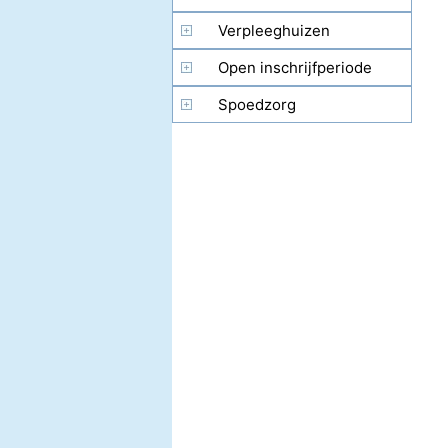
Verpleeghuizen
Open inschrijfperiode
(OEP)
Spoedzorg