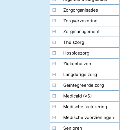
Zorgorganisaties
Zorgverzekering
Zorgmanagement
Thuiszorg
Hospicezorg
Ziekenhuizen
Langdurige zorg
Geïntegreerde zorg
(managed care)
Medicaid (VS)
Medische facturering
Medische voorzieningen
Senioren