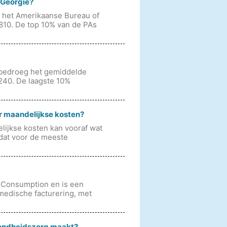
 Georgië?
s het Amerikaanse Bureau of
.810. De top 10% van de PAs
 bedroeg het gemiddelde
240. De laagste 10%
 maandelijkse kosten?
ijkse kosten kan vooraf wat
 dat voor de meeste
s Consumption en is een
medische facturering, met
zondheidszorg maakt?