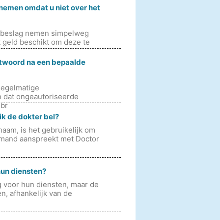
nemen omdat u niet over het
in beslag nemen simpelweg
geld beschikt om deze te
htwoord na een bepaalde
Regelmatige
n dat ongeautoriseerde
ebr
ik de dokter bel?
aam, is het gebruikelijk om
 iemand aanspreekt met Doctor
hun diensten?
g voor hun diensten, maar de
n, afhankelijk van de