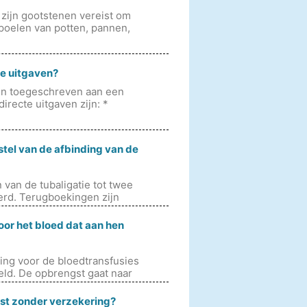
 zijn gootstenen vereist om
spoelen van potten, pannen,
te uitgaven?
den toegeschreven aan een
irecte uitgaven zijn: *
rstel van de afbinding van de
van de tubaligatie tot twee
erd. Terugboekingen zijn
or het bloed dat aan hen
ing voor de bloedtransfusies
geld. De opbrengst gaat naar
st zonder verzekering?