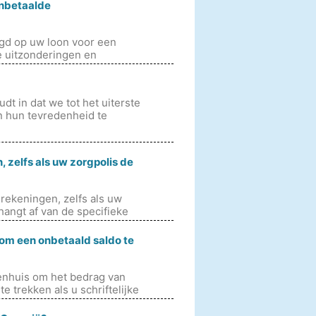
onbetaalde
egd op uw loon voor een
e uitzonderingen en
t in dat we tot het uiterste
n hun tevredenheid te
 zelfs als uw zorgpolis de
 rekeningen, zelfs als uw
hangt af van de specifieke
om een ​​onbetaald saldo te
kenhuis om het bedrag van
 trekken als u schriftelijke