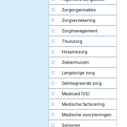
Zorgorganisaties
Zorgverzekering
Zorgmanagement
Thuiszorg
Hospicezorg
Ziekenhuizen
Langdurige zorg
Geïntegreerde zorg
(managed care)
Medicaid (VS)
Medische facturering
Medische voorzieningen
Senioren