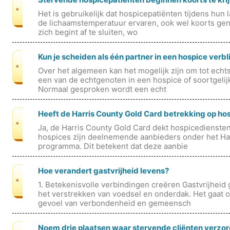
*
Het is gebruikelijk dat hospicepatiënten tijdens hun 
de lichaamstemperatuur ervaren, ook wel koorts ge
zich begint af te sluiten, wo
Kun je scheiden als één partner in een hospice verbli
*
Over het algemeen kan het mogelijk zijn om tot echts
een van de echtgenoten in een hospice of soortgelij
Normaal gesproken wordt een echt
Heeft de Harris County Gold Card betrekking op ho
*
Ja, de Harris County Gold Card dekt hospicedienste
hospices zijn deelnemende aanbieders onder het Ha
programma. Dit betekent dat deze aanbie
Hoe verandert gastvrijheid levens?
*
1. Betekenisvolle verbindingen creëren Gastvrijheid
het verstrekken van voedsel en onderdak. Het gaat 
gevoel van verbondenheid en gemeensch
Noem drie plaatsen waar stervende cliënten verz