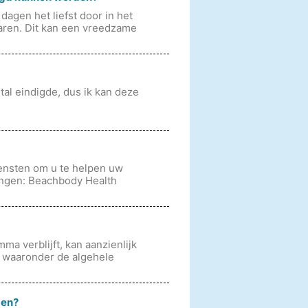
dagen het liefst door in het
aren. Dit kan een vreedzame
al eindigde, dus ik kan deze
ensten om u te helpen uw
ningen: Beachbody Health
a verblijft, kan aanzienlijk
n, waaronder de algehele
men?