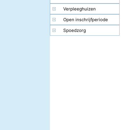
Verpleeghuizen
Open inschrijfperiode
(OEP)
Spoedzorg