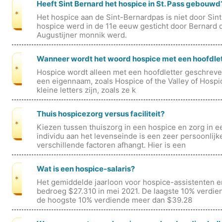
Heeft Sint Bernard het hospice in St. Pass gebouwd
*
Het hospice aan de Sint-Bernardpas is niet door Si
hospice werd in de 11e eeuw gesticht door Bernard
Augustijner monnik werd.
Wanneer wordt het woord hospice met een hoofdle
*
Hospice wordt alleen met een hoofdletter geschreven
een eigennaam, zoals Hospice of the Valley of Hospi
kleine letters zijn, zoals ze k
Thuis hospicezorg versus faciliteit?
*
Kiezen tussen thuiszorg in een hospice en zorg in ee
individu aan het levenseinde is een zeer persoonlijk
verschillende factoren afhangt. Hier is een
Wat is een hospice-salaris?
*
Het gemiddelde jaarloon voor hospice-assistenten
bedroeg $27.310 in mei 2021. De laagste 10% verdi
de hoogste 10% verdiende meer dan $39.28