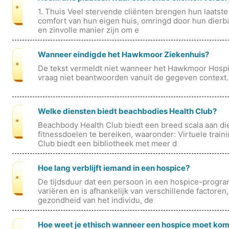
*
1. Thuis Veel stervende cliënten brengen hun laatste 
comfort van hun eigen huis, omringd door hun dierb
en zinvolle manier zijn om e
Wanneer eindigde het Hawkmoor Ziekenhuis?
*
De tekst vermeldt niet wanneer het Hawkmoor Hospit
vraag niet beantwoorden vanuit de gegeven context.
Welke diensten biedt beachbodies Health Club?
*
Beachbody Health Club biedt een breed scala aan di
fitnessdoelen te bereiken, waaronder: Virtuele trai
Club biedt een bibliotheek met meer d
Hoe lang verblijft iemand in een hospice?
*
De tijdsduur dat een persoon in een hospice-programm
variëren en is afhankelijk van verschillende factore
gezondheid van het individu, de
Hoe weet je ethisch wanneer een hospice moet ko