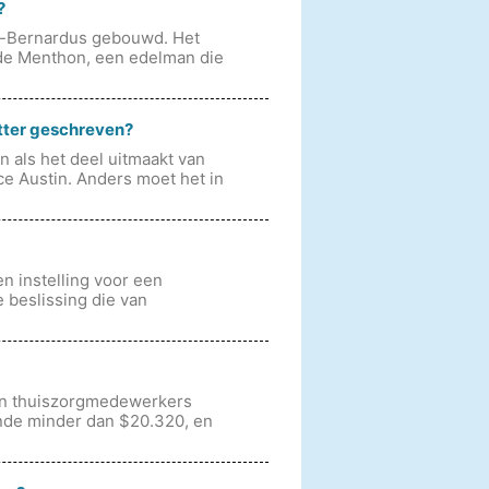
?
nt-Bernardus gebouwd. Het
 de Menthon, een edelman die
tter geschreven?
 als het deel uitmaakt van
ce Austin. Anders moet het in
n instelling voor een
e beslissing die van
 en thuiszorgmedewerkers
ende minder dan $20.320, en