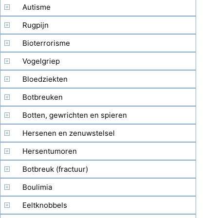
Autisme
Rugpijn
Bioterrorisme
Vogelgriep
Bloedziekten
Botbreuken
Botten, gewrichten en spieren
Hersenen en zenuwstelsel
Hersentumoren
Botbreuk (fractuur)
Boulimia
Eeltknobbels