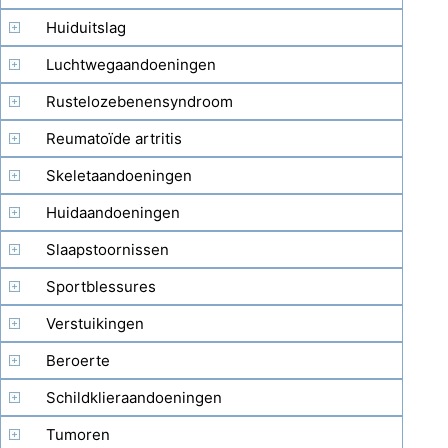
Huiduitslag
Luchtwegaandoeningen
Rustelozebenensyndroom
Reumatoïde artritis
Skeletaandoeningen
Huidaandoeningen
Slaapstoornissen
Sportblessures
Verstuikingen
Beroerte
Schildklieraandoeningen
Tumoren