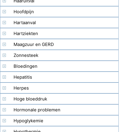
Haaruitval
Hoofdpijn
Hartaanval
Hartziekten
Maagzuur en GERD
Zonnesteek
Bloedingen
Hepatitis
Herpes
Hoge bloeddruk
Hormonale problemen
Hypoglykemie
Hypothermie