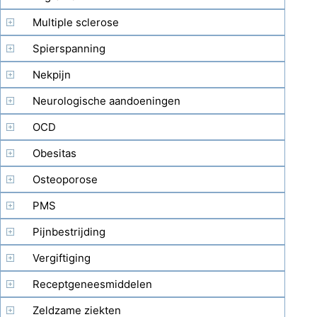
Multiple sclerose
Spierspanning
Nekpijn
Neurologische aandoeningen
OCD
Obesitas
Osteoporose
PMS
Pijnbestrijding
Vergiftiging
Receptgeneesmiddelen
Zeldzame ziekten