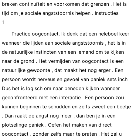
breken continuïteit en voorkomen dat grenzen . Het is
tijd om je sociale angststoornis helpen . Instructies
1
Practice oogcontact. Ik denk dat een heleboel keer
wanneer die lijden aan sociale angststoornis , het is in
de natuurlijke instincten van een iemand om te kijken
naar de grond . Het vermijden van oogcontact is een
natuurlijke gewoonte , dat maakt het nog erger . Een
persoon wordt nerveus en gevoel van paniek sets inch
Dus het is logisch om naar beneden kijken wanneer
geconfronteerd met een interactie . Een persoon zou
kunnen beginnen te schudden en zelfs zweet een beetje
. Dan raakt de angst nog meer , dan ben je in een
plotselinge paniek . Oefen het maken van direct
oogcontact , zonder zelfs maar te praten . Het zal u