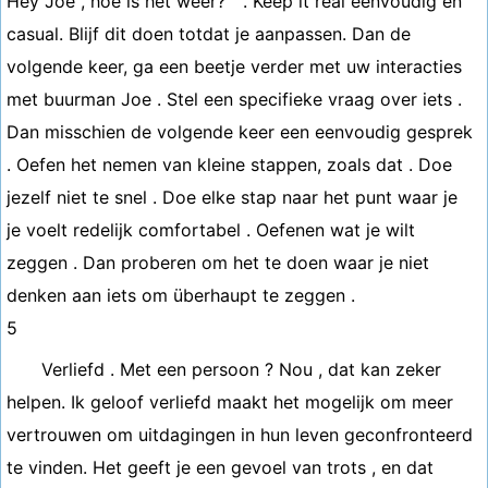
Hey Joe , hoe is het weer? " . Keep it real eenvoudig en
casual. Blijf dit doen totdat je aanpassen. Dan de
volgende keer, ga een beetje verder met uw interacties
met buurman Joe . Stel een specifieke vraag over iets .
Dan misschien de volgende keer een eenvoudig gesprek
. Oefen het nemen van kleine stappen, zoals dat . Doe
jezelf niet te snel . Doe elke stap naar het punt waar je
je voelt redelijk comfortabel . Oefenen wat je wilt
zeggen . Dan proberen om het te doen waar je niet
denken aan iets om überhaupt te zeggen .
5
Verliefd . Met een persoon ? Nou , dat kan zeker
helpen. Ik geloof verliefd maakt het mogelijk om meer
vertrouwen om uitdagingen in hun leven geconfronteerd
te vinden. Het geeft je een gevoel van trots , en dat