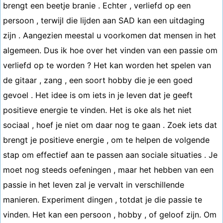
brengt een beetje branie . Echter , verliefd op een
persoon , terwijl die lijden aan SAD kan een uitdaging
zijn . Aangezien meestal u voorkomen dat mensen in het
algemeen. Dus ik hoe over het vinden van een passie om
verliefd op te worden ? Het kan worden het spelen van
de gitaar , zang , een soort hobby die je een goed
gevoel . Het idee is om iets in je leven dat je geeft
positieve energie te vinden. Het is oke als het niet
sociaal , hoef je niet om daar nog te gaan . Zoek iets dat
brengt je positieve energie , om te helpen de volgende
stap om effectief aan te passen aan sociale situaties . Je
moet nog steeds oefeningen , maar het hebben van een
passie in het leven zal je vervalt in verschillende
manieren. Experiment dingen , totdat je die passie te
vinden. Het kan een persoon , hobby , of geloof zijn. Om