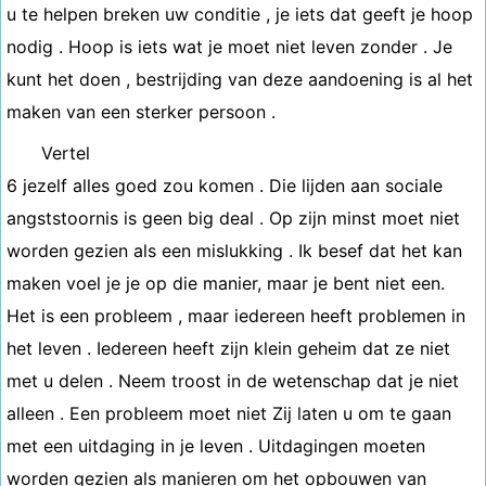
u te helpen breken uw conditie , je iets dat geeft je hoop
nodig . Hoop is iets wat je moet niet leven zonder . Je
kunt het doen , bestrijding van deze aandoening is al het
maken van een sterker persoon .
Vertel
6 jezelf alles goed zou komen . Die lijden aan sociale
angststoornis is geen big deal . Op zijn minst moet niet
worden gezien als een mislukking . Ik besef dat het kan
maken voel je je op die manier, maar je bent niet een.
Het is een probleem , maar iedereen heeft problemen in
het leven . Iedereen heeft zijn klein geheim dat ze niet
met u delen . Neem troost in de wetenschap dat je niet
alleen . Een probleem moet niet Zij laten u om te gaan
met een uitdaging in je leven . Uitdagingen moeten
worden gezien als manieren om het opbouwen van