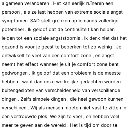
algemeen veranderen . Het kan eerlijk ruïneren een
persoon , als ze last hebben van extreme sociale angst
symptomen. SAD stelt grenzen op iemands volledige
potentieel . Ik geloof dat de continuïteit kan helpen
leiden tot een sociale angststoornis . Ik denk niet dat het
gezond is voor je geest te beperken tot zo weinig . Je
ontwikkelt te veel van een comfort zone , en angst
neemt het effect wanneer je uit je comfort zone bent
gedwongen . Ik geloof dat een probleem is de meeste
hebben , want dan onze werkelijke gedachten worden
buitengesloten van verscheidenheid van verschillende
dingen . Zelfs simpele dingen , die heel gewoon kunnen
verschijnen . Wij als mensen moeten niet vast te zitten in
een vertrouwde plek. We zijn te veel , en hebben veel
meer te geven aan de wereld . Het is tijd om door te