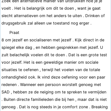
Zoek een alternatieve manier van uitdrukken hoe je je
voelt . Het is belangrijk om dit te doen , want je gaat
slecht alternatieven om het anders te uiten . Drinken of
drugsgebruik zal alleen uw toestand nog erger .
Praat
8 om jezelf en socialiseren met jezelf . Kijk direct in de
spiegel elke dag , en hebben gesprekken met jezelf. U
zult belachelijk voelen dit te doen . Dat is een grote test
voor jezelf. Het is een geweldige manier om sociale
situaties te oefenen , terwijl het voelen van de totale
onhandigheid ook. Ik vind deze oefening voor een paar
redenen . Wanneer een persoon worstelt genoeg met
SAD , hebben ze de neiging om te spreken te vermijden
. Buiten directe familieleden die bij hen , maar dat is niet
genoeg . Dat is nog steeds in je comfort zone . Breaking