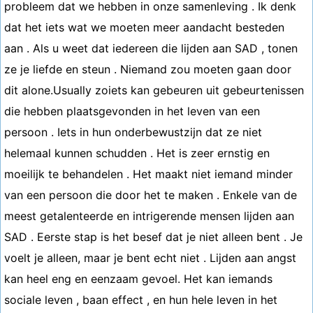
probleem dat we hebben in onze samenleving . Ik denk
dat het iets wat we moeten meer aandacht besteden
aan . Als u weet dat iedereen die lijden aan SAD , tonen
ze je liefde en steun . Niemand zou moeten gaan door
dit alone.Usually zoiets kan gebeuren uit gebeurtenissen
die hebben plaatsgevonden in het leven van een
persoon . Iets in hun onderbewustzijn dat ze niet
helemaal kunnen schudden . Het is zeer ernstig en
moeilijk te behandelen . Het maakt niet iemand minder
van een persoon die door het te maken . Enkele van de
meest getalenteerde en intrigerende mensen lijden aan
SAD . Eerste stap is het besef dat je niet alleen bent . Je
voelt je alleen, maar je bent echt niet . Lijden aan angst
kan heel eng en eenzaam gevoel. Het kan iemands
sociale leven , baan effect , en hun hele leven in het