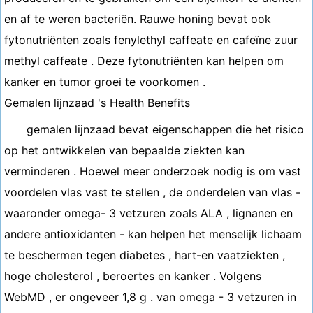
en af ​​te weren bacteriën. Rauwe honing bevat ook
fytonutriënten zoals fenylethyl caffeate en cafeïne zuur
methyl caffeate . Deze fytonutriënten kan helpen om
kanker en tumor groei te voorkomen .
Gemalen lijnzaad 's Health Benefits
gemalen lijnzaad bevat eigenschappen die het risico
op het ontwikkelen van bepaalde ziekten kan
verminderen . Hoewel meer onderzoek nodig is om vast
voordelen vlas vast te stellen , de onderdelen van vlas -
waaronder omega- 3 vetzuren zoals ALA , lignanen en
andere antioxidanten - kan helpen het menselijk lichaam
te beschermen tegen diabetes , hart-en vaatziekten ,
hoge cholesterol , beroertes en kanker . Volgens
WebMD , er ongeveer 1,8 g . van omega - 3 vetzuren in