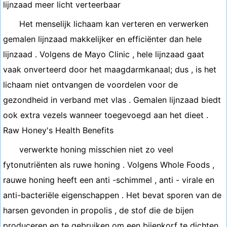
lijnzaad meer licht verteerbaar
Het menselijk lichaam kan verteren en verwerken
gemalen lijnzaad makkelijker en efficiënter dan hele
lijnzaad . Volgens de Mayo Clinic , hele lijnzaad gaat
vaak onverteerd door het maagdarmkanaal; dus , is het
lichaam niet ontvangen de voordelen voor de
gezondheid in verband met vlas . Gemalen lijnzaad biedt
ook extra vezels wanneer toegevoegd aan het dieet .
Raw Honey's Health Benefits
verwerkte honing misschien niet zo veel
fytonutriënten als ruwe honing . Volgens Whole Foods ,
rauwe honing heeft een anti -schimmel , anti - virale en
anti-bacteriële eigenschappen . Het bevat sporen van de
harsen gevonden in propolis , de stof die de bijen
produceren en te gebruiken om een ​​bijenkorf te dichten