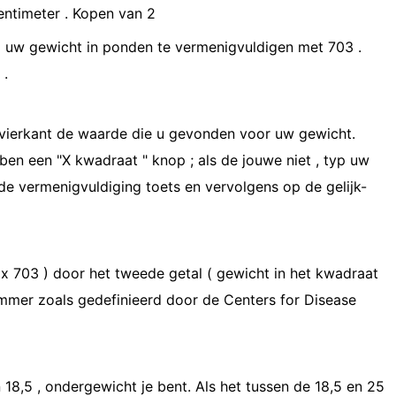
entimeter . Kopen van 2
m uw gewicht in ponden te vermenigvuldigen met 703 .
 .
vierkant de waarde die u gevonden voor uw gewicht.
n een "X kwadraat " knop ; als de jouwe niet , typ uw
p de vermenigvuldiging toets en vervolgens op de gelijk-
 x 703 ) door het tweede getal ( gewicht in het kwadraat
nummer zoals gedefinieerd door de Centers for Disease
an 18,5 , ondergewicht je bent. Als het tussen de 18,5 en 25