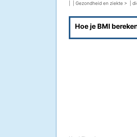
| |
Gezondheid en ziekte
> |
di
Hoe je BMI bereke