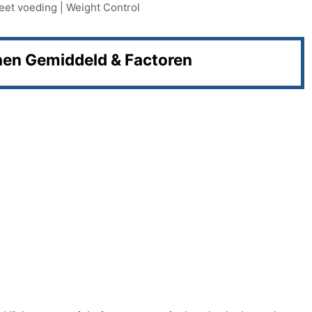
eet voeding
|
Weight Control
nen Gemiddeld & Factoren