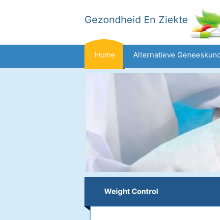
Gezondheid En Ziekte
Home
Alternatieve Geneeskun
Family Health
Gezondheidszorg I
Weight Control