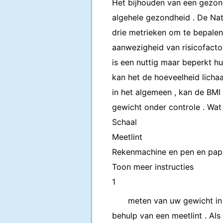
Het bijhouden van een gezond
algehele gezondheid . De Nat
drie metrieken om te bepalen
aanwezigheid van risicofacto
is een nuttig maar beperkt hu
kan het de hoeveelheid licha
in het algemeen , kan de BMI
gewicht onder controle . Wat
Schaal
Meetlint
Rekenmachine en pen en pap
Toon meer instructies
1
meten van uw gewicht in 
behulp van een meetlint . Als