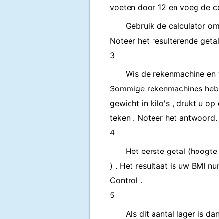
voeten door 12 en voeg de c
Gebruik de calculator o
Noteer het resulterende getal
3
Wis de rekenmachine en 
Sommige rekenmachines hebbe
gewicht in kilo's , drukt u o
teken . Noteer het antwoord.
4
Het eerste getal (hoogte
) . Het resultaat is uw BMI 
Control .
5
Als dit aantal lager is d