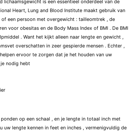
 lichaamsgewicht is een essentieel onderdeel van de
ional Heart, Lung and Blood Institute maakt gebruik van
 of een persoon met overgewicht : tailleomtrek , de
ren voor obesitas en de Body Mass Index of BMI . De BMI
lpmiddel . Want het kijkt alleen naar lengte en gewicht ,
amsvet overschatten in zeer gespierde mensen . Echter ,
 helpen ervoor te zorgen dat je het houden van uw
 je nodig hebt
ier
ponden op een schaal , en je lengte in totaal inch met
 u uw lengte kennen in feet en inches , vermenigvuldig de