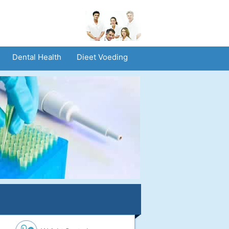
Dental Health
Dieet Voeding
Operaties Operaties
Gezondheid